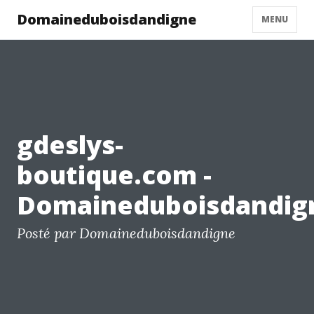
Domaineduboisdandigne
MENU
gdeslys-
boutique.com -
Domaineduboisdandig
Posté par Domaineduboisdandigne